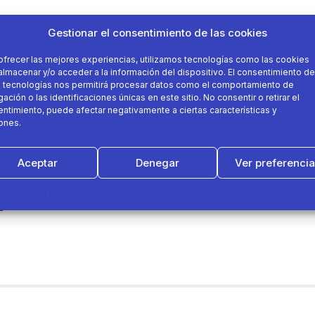
Gestionar el consentimiento de las cookies
ofrecer las mejores experiencias, utilizamos tecnologías como las cookies
almacenar y/o acceder a la información del dispositivo. El consentimiento de
 tecnologías nos permitirá procesar datos como el comportamiento de
ación o las identificaciones únicas en este sitio. No consentir o retirar el
ntimiento, puede afectar negativamente a ciertas características y
ones.
Aceptar
Denegar
Ver preferenci
Política de cookies
Política de Privacidad
Aviso Legal