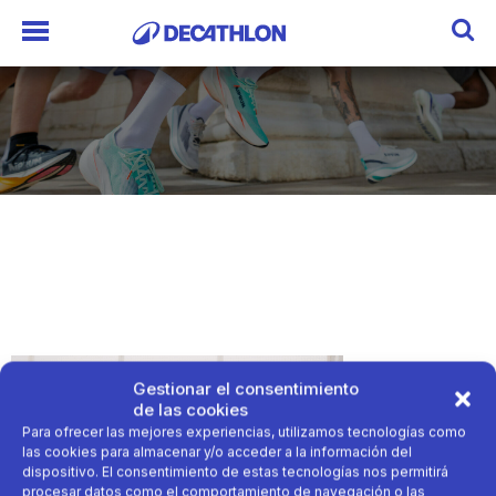
Gestionar el consentimiento
de las cookies
Para ofrecer las mejores experiencias, utilizamos tecnologías como
las cookies para almacenar y/o acceder a la información del
dispositivo. El consentimiento de estas tecnologías nos permitirá
procesar datos como el comportamiento de navegación o las