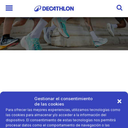
Gestionar el consentimiento
de las cookies
Para ofrecer las mejores experiencias, utilizamos tecnologías como
las cookies para almacenar y/o acceder a la información del
dispositivo. El consentimiento de estas tecnologías nos permitirá
procesar datos como el comportamiento de navegación o las