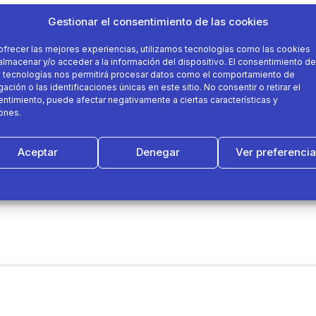
Gestionar el consentimiento de las cookies
ofrecer las mejores experiencias, utilizamos tecnologías como las cookies
almacenar y/o acceder a la información del dispositivo. El consentimiento de
 tecnologías nos permitirá procesar datos como el comportamiento de
ación o las identificaciones únicas en este sitio. No consentir o retirar el
ntimiento, puede afectar negativamente a ciertas características y
ones.
Aceptar
Denegar
Ver preferenci
Política de cookies
Política de Privacidad
Aviso Legal