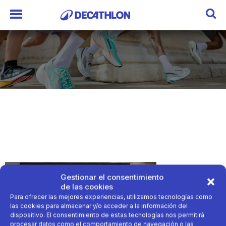
Gestionar el consentimiento
de las cookies
Para ofrecer las mejores experiencias, utilizamos tecnologías como
las cookies para almacenar y/o acceder a la información del
dispositivo. El consentimiento de estas tecnologías nos permitirá
procesar datos como el comportamiento de navegación o las