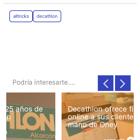
alltricks
decathlon
Podría interesarte....
Decathlon ofrece financiación
online a sus clientes de la
mano de Oney
compartir