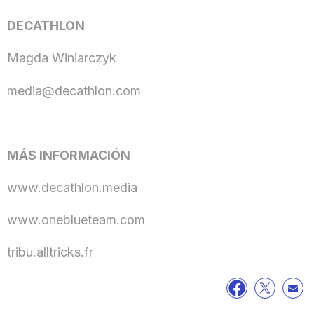
DECATHLON
Magda Winiarczyk
media@decathlon.com
MÁS INFORMACIÓN
www.decathlon.media
www.oneblueteam.com
tribu.alltricks.fr