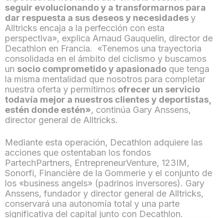
seguir evolucionando y a transformarnos para
dar respuesta a sus deseos y necesidades
y
Alltricks encaja a la perfección con esta
perspectiva», explica Arnaud Gauquelin, director de
Decathlon en Francia. «Tenemos una trayectoria
consolidada en el ámbito del ciclismo y buscamos
un
socio comprometido y apasionado
que tenga
la misma mentalidad que nosotros para completar
nuestra oferta y permitirnos
ofrecer un servicio
todavía mejor a nuestros clientes y deportistas,
estén donde estén»
, continúa Gary Anssens,
director general de Alltricks.
Mediante esta operación, Decathlon adquiere las
acciones que ostentaban los fondos
PartechPartners, EntrepreneurVenture, 123IM,
Sonorfi, Financière de la Gommerie y el conjunto de
los «business angels» (padrinos inversores). Gary
Anssens, fundador y director general de Alltricks,
conservará una autonomía total y una parte
significativa del capital junto con Decathlon.