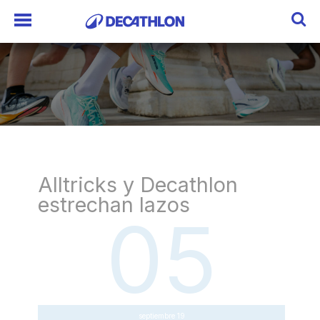
Alltricks y Decathlon
estrechan lazos
05
septiembre 19