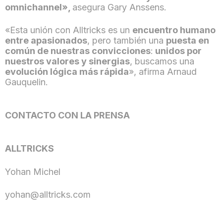
omnichannel»,
asegura Gary Anssens.
«Esta unión con Alltricks es un
encuentro humano
entre apasionados
, pero también una
puesta en
común de nuestras convicciones
:
unidos por
nuestros valores y sinergias
, buscamos una
evolución lógica más rápida
», afirma Arnaud
Gauquelin.
CONTACTO CON LA PRENSA
ALLTRICKS
Yohan Michel
yohan@alltricks.com