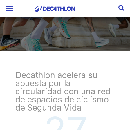
Decathlon acelera su
apuesta por la
circularidad con una red
de espacios de ciclismo
de Segunda Vida