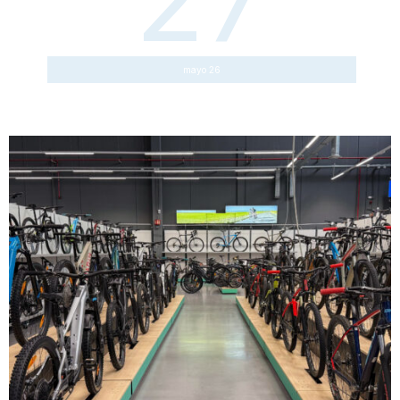
27
mayo 26