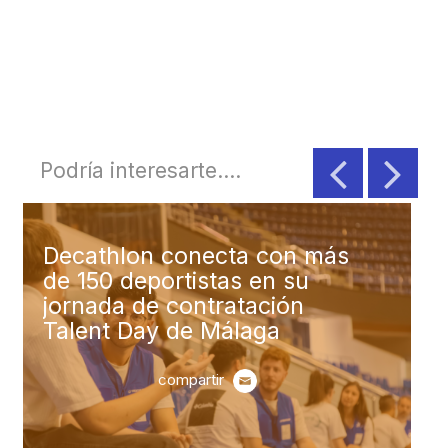
Podría interesarte....
Decathlon conecta con más
de 200 deportistas en sus
jornadas de contratación
Talent Day de Madrid
compartir