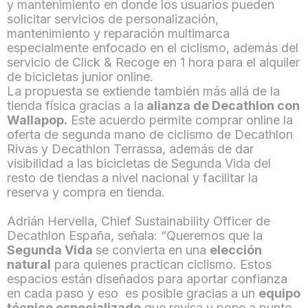
y mantenimiento en donde los usuarios pueden
solicitar servicios de personalización,
mantenimiento y reparación multimarca
especialmente enfocado en el ciclismo, además del
servicio de Click & Recoge en 1 hora para el alquiler
de bicicletas junior online.
La propuesta se extiende también más allá de la
tienda física gracias a la
alianza de Decathlon con
Wallapop.
Este acuerdo permite comprar online la
oferta de segunda mano de ciclismo de Decathlon
Rivas y Decathlon Terrassa, además de dar
visibilidad a las bicicletas de Segunda Vida del
resto de tiendas a nivel nacional y facilitar la
reserva y compra en tienda.
Adrián Hervella, Chief Sustainability Officer de
Decathlon España, señala:
“Queremos que la
Segunda Vida
se convierta en una
elección
natural
para quienes practican ciclismo. Estos
espacios están diseñados para aportar confianza
en cada paso y eso es posible gracias a un
equipo
técnico especializado
que revisa y pone a punto