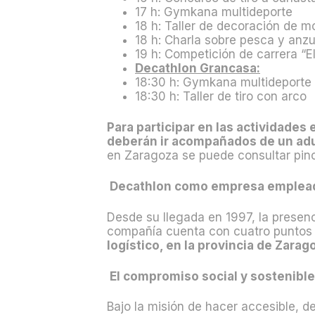
17 h: Gymkana multideporte
18 h: Taller de decoración de m
18 h: Charla sobre pesca y anz
19 h: Competición de carrera “E
Decathlon Grancasa:
18:30 h: Gymkana multideporte
18:30 h: Taller de tiro con arco
Para participar en las actividades
deberán ir acompañados de un adu
en Zaragoza se puede consultar pi
Decathlon como empresa empleado
Desde su llegada en 1997, la presenc
compañía cuenta con cuatro puntos d
logístico, en la provincia de Zara
El compromiso social y sostenibl
Bajo la misión de hacer accesible, d