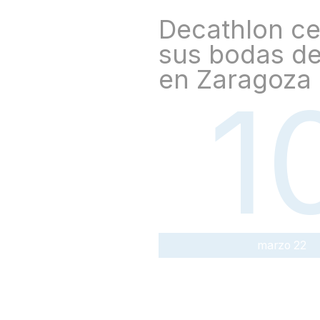
Decathlon ce
sus bodas de
en Zaragoza
1
marzo 22