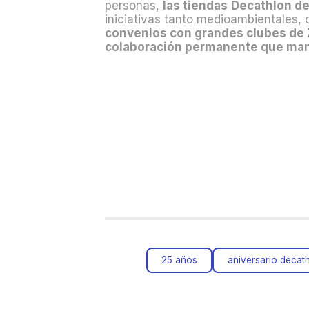
personas,
las tiendas
Decathlon de
iniciativas tanto medioambientales, 
convenios con grandes clubes de
colaboración permanente que man
25 años
aniversario decat