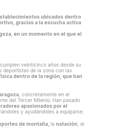
 establecimientos ubicados dentro
rtivo, gracias a la escucha activa
ragoza, en un momento en el que el
cumplen veinticinco años desde su
 deportistas de la zona con las
física dentro de la región, que han
Zaragoza
, concretamente en el
te del Tercer Milenio. Han pasado
radores apasionados por el
orándoles y ayudándoles a equiparse.
eportes de montaña,
la
natación
, el