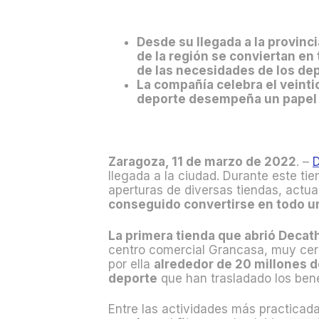
Desde su llegada a la provinc
de la región se conviertan en
de las necesidades de los dep
La compañía celebra el veinti
deporte desempeña un papel a
Zaragoza, 11 de marzo de
2022
. –
llegada a la ciudad. Durante este ti
aperturas de diversas tiendas, actu
conseguido convertirse en todo un
La primera tienda que abrió Decat
centro comercial Grancasa, muy cer
por ella
alrededor de 20 millones d
deporte
que han trasladado los bene
Entre las actividades más practicad