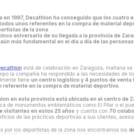
ia en 1997, Decathlon ha conseguido que los cuatro
 todos unos referentes en la compra de material depo
ortistas de la zona
cinco aniversario de su llegada a la provincia de Za
ún más fundamental en el día a día de las personas
Decathlon
está de celebración en Zaragoza, mañana se 
empo la compañía ha respondido a las necesidades de los
almente tiene
un centro logístico y 4 puntos de venta 
 referente en la compra de material deportivo
.
hlon en esta provincia está ubicada en el centro de 
ca de monumentos emblemáticos como El Pilar o el puen
e visitantes en estos 25 años
y cuenta con
70 colabo
ficios de las prácticas deportivas a sus clientes, ases
as por los deportistas de la zona nos encontramos los
d