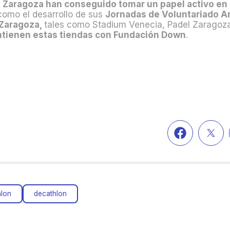
 Zaragoza han conseguido tomar un papel activo en 
como el desarrollo de sus
Jornadas de Voluntariado A
 Zaragoza,
tales como Stadium Venecia, Padel Zaragoza,
tienen estas tiendas con Fundación Down
.
hlon
decathlon