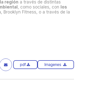
la región
a través de distintas
mbiental
, como sociales, con
los
 Brooklyn Fitness, o a través de la
pdf
Imagenes