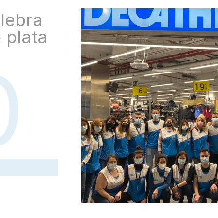
lebra
 plata
0