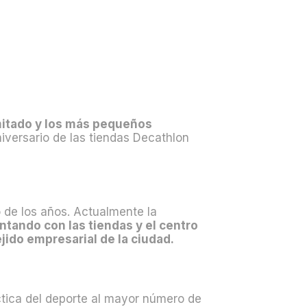
imitado y los más pequeños
niversario de las tiendas Decathlon
o de los años. Actualmente la
ontando con las tiendas y el centro
ejido empresarial de la ciudad.
áctica del deporte al mayor número de