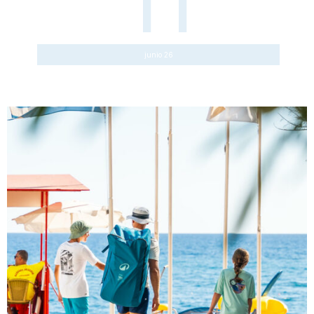
11
junio 26