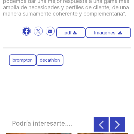
podemos dar una mejor respuesta a una gama más
amplia de necesidades y perfiles de cliente, de una
manera sumamente coherente y complementaria”.
pdf
Imagenes
brompton
decathlon
Podría interesarte....