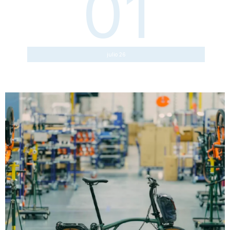
01
julio 26