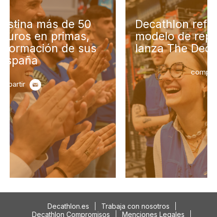
Decathlon refuerza su
modelo de reparto de valor y
lanza The Decathlon Seed
compartir
Decathlon.es
Trabaja con nosotros
Decathlon Compromisos
Menciones Legales