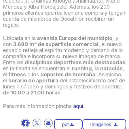
(Cacho01), Chaimaa Khouya (Chaimaa.fs), Mario
Méndez y Alba Horcajuelo. Además, los 200
primeros clientes que realicen una compra y tengan
cuenta de miembros de Decathlon recibirán un
regalo.
Ubicada en la
avenida Europa del municipio,
y
con
3.680 m² de superficie comercial,
el nuevo
espacio refleja el espíritu moderno y cercano de la
compañía e incorpora su nueva imagen de marca.
Entre las
disciplinas deportivas más destacadas
en la tienda se encuentran el
running
, la
natación
,
el
fitness
o los
deportes de montaña
. Asimismo,
el
horario de apertura
del establecimiento será de
lunes a sábado y domingos y festivos de apertura,
de 10.00 a 21.00 horas
.
Para más información pincha
aquí.
pdf
Imagenes