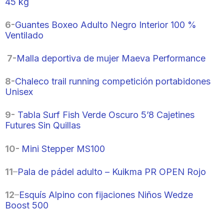
45 kg
6-
Guantes Boxeo Adulto Negro Interior 100 %
Ventilado
7-
Malla deportiva de mujer Maeva Performance
8-
Chaleco trail running competición portabidones
Unisex
9-
Tabla Surf Fish Verde Oscuro 5’8 Cajetines
Futures Sin Quillas
10-
Mini Stepper MS100
11
–
Pala de pádel adulto – Kuikma PR OPEN Rojo
12
–
Esquís Alpino con fijaciones Niños Wedze
Boost 500