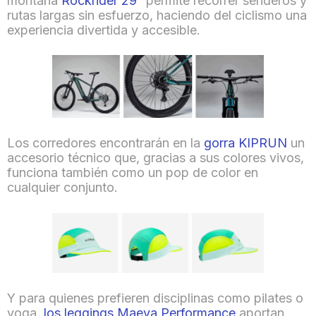
montaña
Rockrider 29″
permite recorrer senderos y
rutas largas sin esfuerzo, haciendo del ciclismo una
experiencia divertida y accesible.
Los corredores encontrarán en la
gorra KIPRUN
un
accesorio técnico que, gracias a sus colores vivos,
funciona también como un pop de color en
cualquier conjunto.
Y para quienes prefieren disciplinas como pilates o
yoga,
los leggings Maeva Performance
aportan