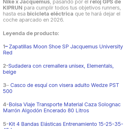
Nike x Jacquemus
, pasando por el
reloj GPS de
KIPRUN
para cumplir todos tus objetivos
runners
,
hasta esa
bicicleta eléctrica
que te hará dejar el
coche aparcado en 2026.
Leyenda de producto:
1
–
Zapatillas Moon Shoe SP Jacquemus University
Red
2-
Sudadera con cremallera unisex, Elementals,
beige
3
–
Casco de esquí con visera adulto Wedze PST
500
4-
Bolsa Viaje Transporte Material Caza Solognac
Marrón Algodón Encerado 80 Litros
5-
Kit 4 Bandas Elásticas Entrenamiento 15-25-35-