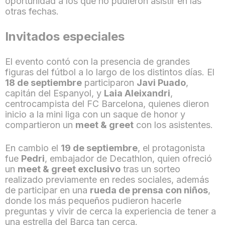
oportunidad a los que no pudieron asistir en las
otras fechas.
Invitados especiales
El evento contó con la presencia de grandes
figuras del fútbol a lo largo de los distintos días. El
18 de septiembre
participaron
Javi Puado
,
capitán del Espanyol, y
Laia Aleixandri
,
centrocampista del FC Barcelona, quienes dieron
inicio a la mini liga con un saque de honor y
compartieron un
meet & greet
con los asistentes.
En cambio el
19 de septiembre
, el protagonista
fue
Pedri
, embajador de Decathlon, quien ofreció
un
meet & greet exclusivo
tras un sorteo
realizado previamente en redes sociales, además
de participar en una
rueda de prensa con niños
,
donde los más pequeños pudieron hacerle
preguntas y vivir de cerca la experiencia de tener a
una estrella del Barça tan cerca.