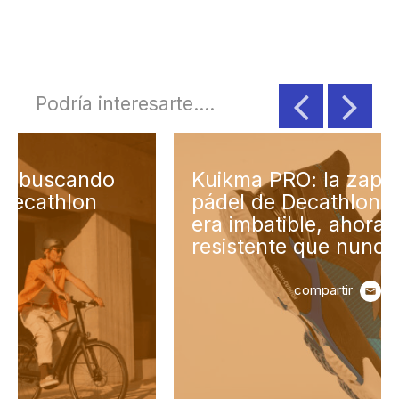
Podría interesarte....
Kuikma PRO: la zapatilla de
pádel de Decathlon que ya
era imbatible, ahora más
resistente que nunca
compartir