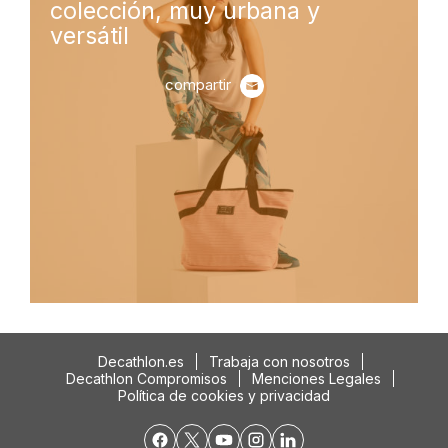
colección, muy urbana y
cole
versátil
2021
compartir
Decathlon.es
Trabaja con nosotros
Decathlon Compromisos
Menciones Legales
Política de cookies y privacidad