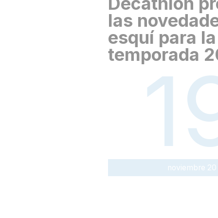
Decathlon pr
las novedad
esquí para la
temporada 2
1
noviembre 20