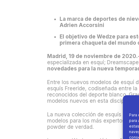
La marca de deportes de niev
Adrien Accorsini
El objetivo de Wedze para est
primera chaqueta del mundo c
Madrid, 19 de noviembre de 2020.
especializada en esquí; Dreamscape,
novedades para la nueva tempora
Entre los nuevos modelos de esquí de
esquís Freeride, codiseñada entre l
reconocidos del deporte blanco. Grac
modelos nuevos en esta disciplina, d
La nueva colección de esquís es muy 
Para 
modelos para los más expertos, con 
para 
estas
powder de verdad.
naveg
conse