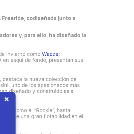
 Freeride, codiseñada junto a
dores y, para ello, ha diseñado la
 de invierno como
Wedze
;
k en esquí de fondo, presentan sus
s, destaca la nueva colección de
rsini, uno de los apasionados más
han diseñado y construido seis
ride, como el “Rookie”, hasta
ofrece una gran flotabilidad en el