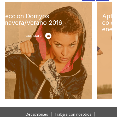
Aptonia presenta su nueva
colección de geles
energéticos
compartir
Decathlon.es
Trabaja con nosotros