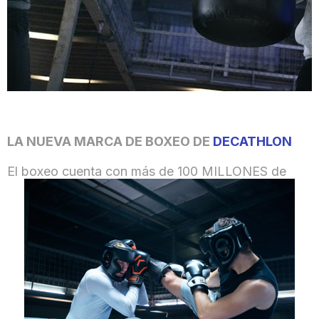
LA NUEVA MARCA DE BOXEO DE
DECATHLON
El boxeo cuenta con más de 100 MILLONES de