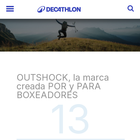
OUTSHOCK, la marca
creada POR y PARA
BOXEADORES
13