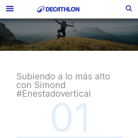
Subiendo a lo más alto
con Simond
#Enestadovertical
01