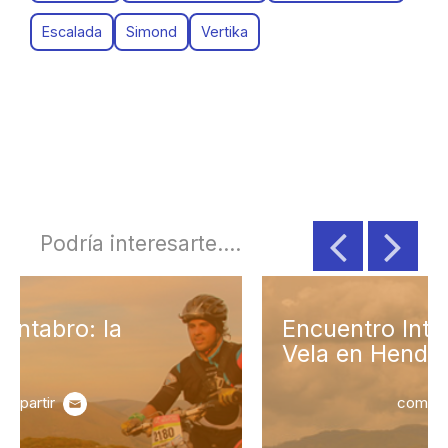
Escalada
Simond
Vertika
Podría interesarte....
Encuentro Internacional de
Vela en Hendaya
compartir