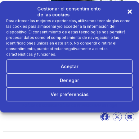
Gestionar el consentimiento
de las cookies
Para ofrecer las mejores experiencias, utilizamos tecnologías como
las cookies para almacenar y/o acceder a la información del
dispositivo. El consentimiento de estas tecnologías nos permitirá
procesar datos como el comportamiento de navegación o las
identificaciones únicas en este sitio. No consentir o retirar el
consentimiento, puede afectar negativamente a ciertas
características y funciones.
Aceptar
Denegar
Con esta apertura Decathlon suma 6 tiendas en
Ver preferencias
Castilla-La Mancha y 148 tiendas en España (118
Decathlon y 30 Decathlon City).
Política de cookies
Política de Privacidad
Aviso Legal