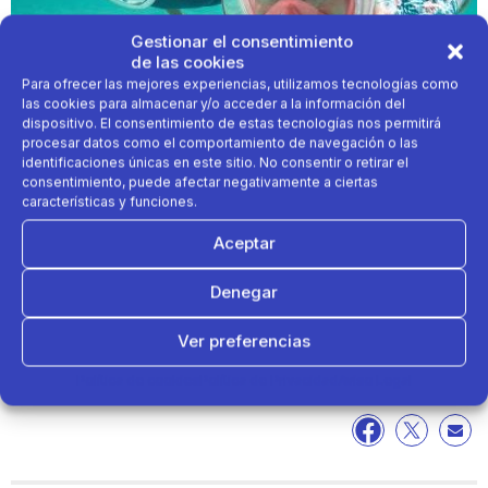
Gestionar el consentimiento
de las cookies
Para ofrecer las mejores experiencias, utilizamos tecnologías como
las cookies para almacenar y/o acceder a la información del
dispositivo. El consentimiento de estas tecnologías nos permitirá
procesar datos como el comportamiento de navegación o las
identificaciones únicas en este sitio. No consentir o retirar el
consentimiento, puede afectar negativamente a ciertas
características y funciones.
Aceptar
Denegar
Ver preferencias
Con la Easybreath 500 podrás ver y respirar fuera y
dentro del agua
Política de cookies
Política de Privacidad
Aviso Legal