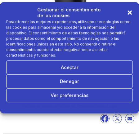
Gestionar el consentimiento
de las cookies
Para ofrecer las mejores experiencias, utilizamos tecnologías como
las cookies para almacenar y/o acceder a la información del
dispositivo. El consentimiento de estas tecnologías nos permitirá
procesar datos como el comportamiento de navegación o las
identificaciones únicas en este sitio. No consentir o retirar el
consentimiento, puede afectar negativamente a ciertas
características y funciones.
Aceptar
Denegar
Ver preferencias
Cuestan menos de 15 euros
Política de cookies
Política de Privacidad
Aviso Legal