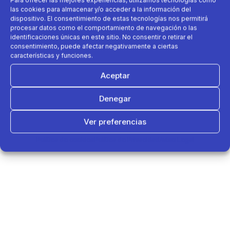
Para ofrecer las mejores experiencias, utilizamos tecnologías como
las cookies para almacenar y/o acceder a la información del
dispositivo. El consentimiento de estas tecnologías nos permitirá
procesar datos como el comportamiento de navegación o las
identificaciones únicas en este sitio. No consentir o retirar el
consentimiento, puede afectar negativamente a ciertas
características y funciones.
Aceptar
Denegar
Ver preferencias
Política de cookies
Política de Privacidad
Aviso Legal