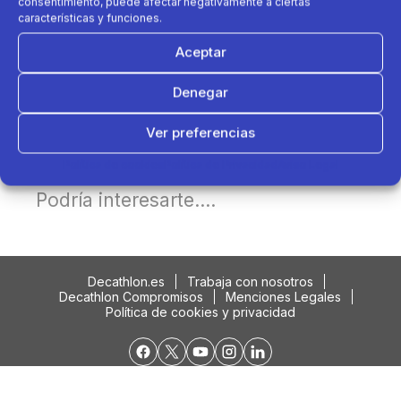
consentimiento, puede afectar negativamente a ciertas
características y funciones.
Aceptar
Denegar
Ver preferencias
Política de cookies
Política de Privacidad
Aviso Legal
Podría interesarte....
Decathlon.es
Trabaja con nosotros
Decathlon Compromisos
Menciones Legales
Política de cookies y privacidad