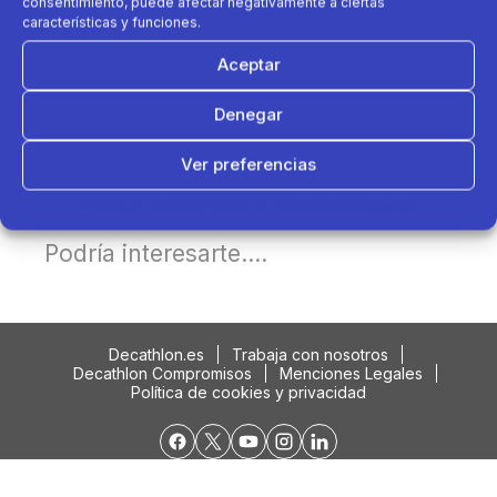
consentimiento, puede afectar negativamente a ciertas
características y funciones.
Aceptar
Denegar
Ver preferencias
Política de cookies
Política de Privacidad
Aviso Legal
Podría interesarte....
Decathlon.es
Trabaja con nosotros
Decathlon Compromisos
Menciones Legales
Política de cookies y privacidad