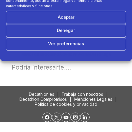
consentimiento, puede afectar negativamente a ciertas
características y funciones.
Aceptar
Denegar
Ver preferencias
Política de cookies
Política de Privacidad
Aviso Legal
Podría interesarte....
Decathlon.es
Trabaja con nosotros
Decathlon Compromisos
Menciones Legales
Política de cookies y privacidad