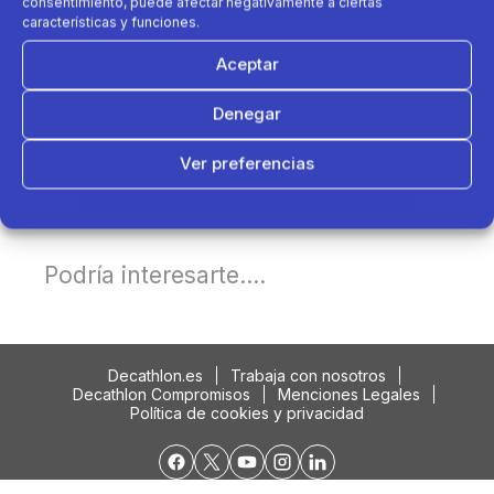
consentimiento, puede afectar negativamente a ciertas
características y funciones.
Aceptar
Denegar
Ver preferencias
Política de cookies
Política de Privacidad
Aviso Legal
Podría interesarte....
Decathlon.es
Trabaja con nosotros
Decathlon Compromisos
Menciones Legales
Política de cookies y privacidad