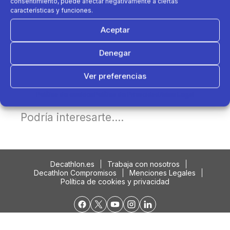
consentimiento, puede afectar negativamente a ciertas
características y funciones.
Aceptar
Denegar
Ver preferencias
Política de cookies
Política de Privacidad
Aviso Legal
Podría interesarte....
Decathlon.es
Trabaja con nosotros
Decathlon Compromisos
Menciones Legales
Política de cookies y privacidad