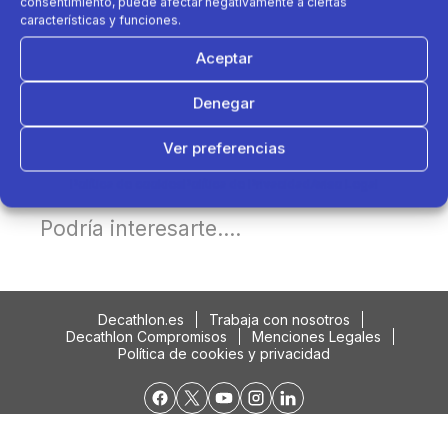
consentimiento, puede afectar negativamente a ciertas
características y funciones.
Aceptar
Denegar
Ver preferencias
Política de cookies
Política de Privacidad
Aviso Legal
Podría interesarte....
Decathlon.es
Trabaja con nosotros
Decathlon Compromisos
Menciones Legales
Política de cookies y privacidad