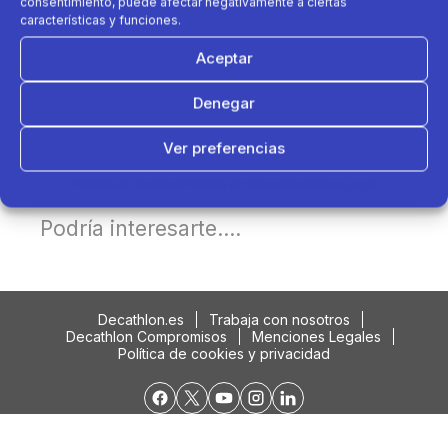
consentimiento, puede afectar negativamente a ciertas
características y funciones.
Aceptar
Denegar
Ver preferencias
Política de cookies
Política de Privacidad
Aviso Legal
Podría interesarte....
Decathlon.es
Trabaja con nosotros
Decathlon Compromisos
Menciones Legales
Política de cookies y privacidad