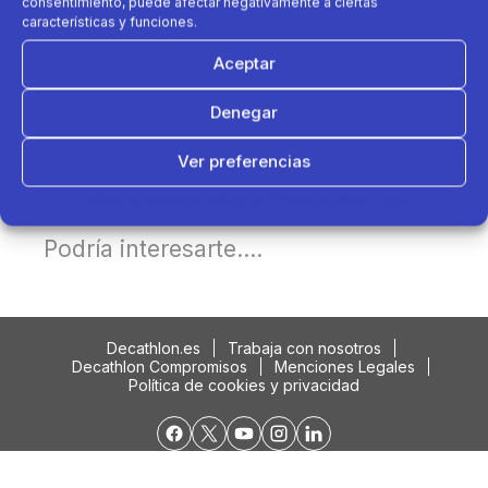
consentimiento, puede afectar negativamente a ciertas
características y funciones.
Aceptar
Denegar
Ver preferencias
Política de cookies
Política de Privacidad
Aviso Legal
Podría interesarte....
Decathlon.es
Trabaja con nosotros
Decathlon Compromisos
Menciones Legales
Política de cookies y privacidad