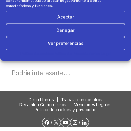
consentimiento, puede afectar negativamente a ciertas
características y funciones.
Aceptar
Denegar
Ver preferencias
Política de cookies
Política de Privacidad
Aviso Legal
Podría interesarte....
Decathlon.es
Trabaja con nosotros
Decathlon Compromisos
Menciones Legales
Política de cookies y privacidad