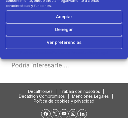
consentimiento, puede afectar negativamente a ciertas
características y funciones.
Aceptar
Denegar
Ver preferencias
Política de cookies
Política de Privacidad
Aviso Legal
Podría interesarte....
Decathlon.es
Trabaja con nosotros
Decathlon Compromisos
Menciones Legales
Política de cookies y privacidad