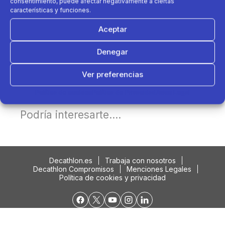
consentimiento, puede afectar negativamente a ciertas
características y funciones.
Aceptar
Denegar
Ver preferencias
Política de cookies
Política de Privacidad
Aviso Legal
Podría interesarte....
Decathlon.es
Trabaja con nosotros
Decathlon Compromisos
Menciones Legales
Política de cookies y privacidad