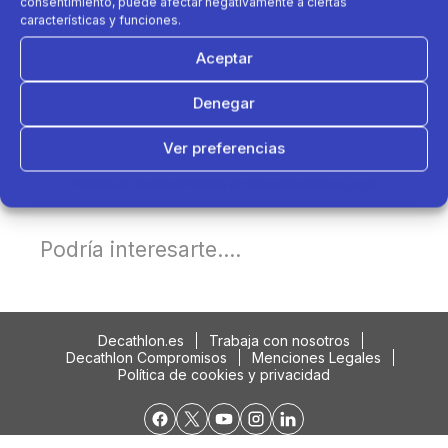
consentimiento, puede afectar negativamente a ciertas
características y funciones.
Aceptar
Denegar
Ver preferencias
Política de cookies
Política de Privacidad
Aviso Legal
Podría interesarte....
Decathlon.es
Trabaja con nosotros
Decathlon Compromisos
Menciones Legales
Política de cookies y privacidad