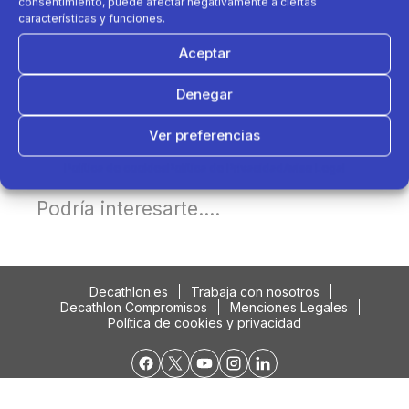
consentimiento, puede afectar negativamente a ciertas
características y funciones.
Aceptar
Denegar
Ver preferencias
Política de cookies
Política de Privacidad
Aviso Legal
Podría interesarte....
Decathlon.es
Trabaja con nosotros
Decathlon Compromisos
Menciones Legales
Política de cookies y privacidad