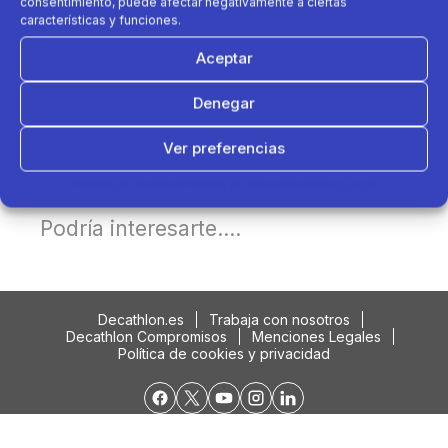
consentimiento, puede afectar negativamente a ciertas
características y funciones.
Aceptar
Denegar
Ver preferencias
Política de cookies
Política de Privacidad
Aviso Legal
Podría interesarte....
Decathlon.es
Trabaja con nosotros
Decathlon Compromisos
Menciones Legales
Política de cookies y privacidad