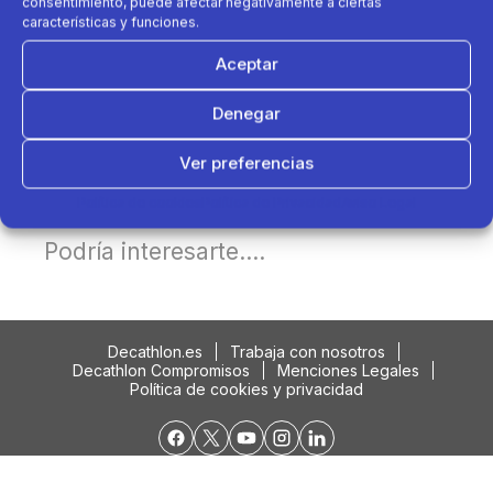
consentimiento, puede afectar negativamente a ciertas
características y funciones.
Aceptar
Denegar
Ver preferencias
Política de cookies
Política de Privacidad
Aviso Legal
Podría interesarte....
Decathlon.es
Trabaja con nosotros
Decathlon Compromisos
Menciones Legales
Política de cookies y privacidad