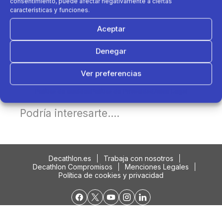
consentimiento, puede afectar negativamente a ciertas
características y funciones.
Aceptar
Denegar
Ver preferencias
Política de cookies
Política de Privacidad
Aviso Legal
Podría interesarte....
Decathlon.es
Trabaja con nosotros
Decathlon Compromisos
Menciones Legales
Política de cookies y privacidad