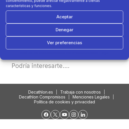
consentimiento, puede afectar negativamente a ciertas
características y funciones.
Aceptar
Denegar
Ver preferencias
Política de cookies
Política de Privacidad
Aviso Legal
Podría interesarte....
Decathlon.es
Trabaja con nosotros
Decathlon Compromisos
Menciones Legales
Política de cookies y privacidad