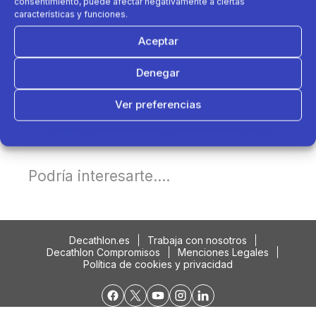
consentimiento, puede afectar negativamente a ciertas
características y funciones.
Aceptar
Denegar
Ver preferencias
Política de cookies
Política de Privacidad
Aviso Legal
Podría interesarte....
Decathlon.es
Trabaja con nosotros
Decathlon Compromisos
Menciones Legales
Política de cookies y privacidad