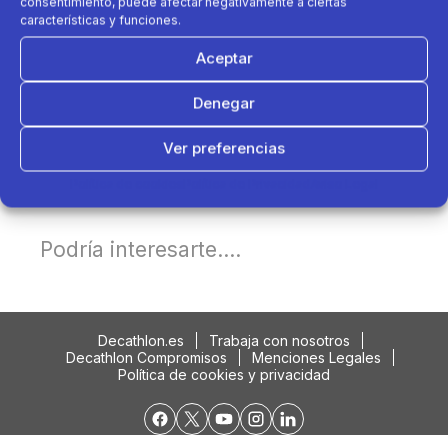
consentimiento, puede afectar negativamente a ciertas
características y funciones.
Aceptar
Denegar
Ver preferencias
Política de cookies
Política de Privacidad
Aviso Legal
Podría interesarte....
Decathlon.es
Trabaja con nosotros
Decathlon Compromisos
Menciones Legales
Política de cookies y privacidad