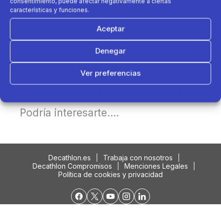
consentimiento, puede afectar negativamente a ciertas
características y funciones.
Aceptar
Denegar
Ver preferencias
Política de cookies
Política de Privacidad
Aviso Legal
Podría interesarte....
Decathlon.es
Trabaja con nosotros
Decathlon Compromisos
Menciones Legales
Política de cookies y privacidad