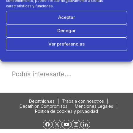
consentimiento, puede afectar negativamente a ciertas
características y funciones.
Aceptar
Denegar
Ver preferencias
Política de cookies
Política de Privacidad
Aviso Legal
Podría interesarte....
Decathlon.es
Trabaja con nosotros
Decathlon Compromisos
Menciones Legales
Política de cookies y privacidad