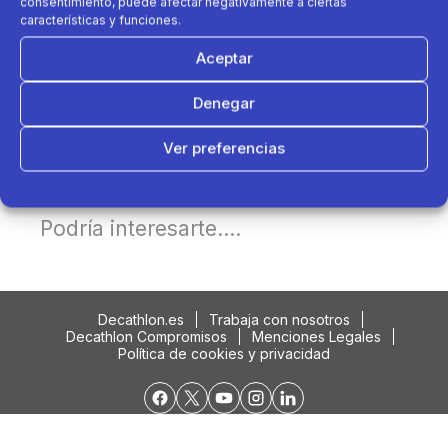
consentimiento, puede afectar negativamente a ciertas
características y funciones.
Aceptar
Denegar
Ver preferencias
Política de cookies
Política de Privacidad
Aviso Legal
Podría interesarte....
Decathlon.es
Trabaja con nosotros
Decathlon Compromisos
Menciones Legales
Política de cookies y privacidad