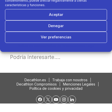
consentimiento, puede afectar negativamente a ciertas
características y funciones.
Aceptar
Denegar
Ver preferencias
Política de cookies
Política de Privacidad
Aviso Legal
Podría interesarte....
Decathlon.es
Trabaja con nosotros
Decathlon Compromisos
Menciones Legales
Política de cookies y privacidad