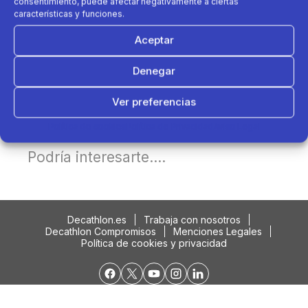
consentimiento, puede afectar negativamente a ciertas
características y funciones.
Aceptar
Denegar
Ver preferencias
Política de cookies
Política de Privacidad
Aviso Legal
Podría interesarte....
Decathlon.es
Trabaja con nosotros
Decathlon Compromisos
Menciones Legales
Política de cookies y privacidad