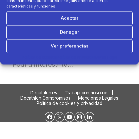
consentimiento, puede afectar negativamente a ciertas
características y funciones.
Aceptar
Denegar
Ver preferencias
Política de cookies
Política de Privacidad
Aviso Legal
Podría interesarte....
Decathlon.es
Trabaja con nosotros
Decathlon Compromisos
Menciones Legales
Política de cookies y privacidad