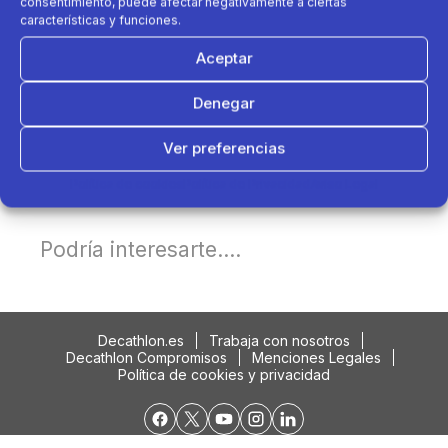
consentimiento, puede afectar negativamente a ciertas
características y funciones.
Aceptar
Denegar
Ver preferencias
Política de cookies
Política de Privacidad
Aviso Legal
Podría interesarte....
Decathlon.es
Trabaja con nosotros
Decathlon Compromisos
Menciones Legales
Política de cookies y privacidad