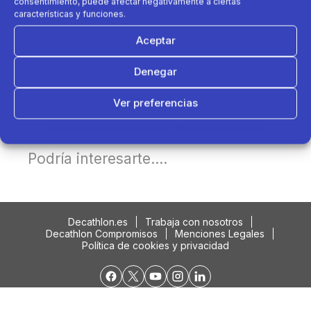
consentimiento, puede afectar negativamente a ciertas
características y funciones.
Aceptar
Denegar
Ver preferencias
Política de cookies
Política de Privacidad
Aviso Legal
Podría interesarte....
Decathlon.es
Trabaja con nosotros
Decathlon Compromisos
Menciones Legales
Política de cookies y privacidad