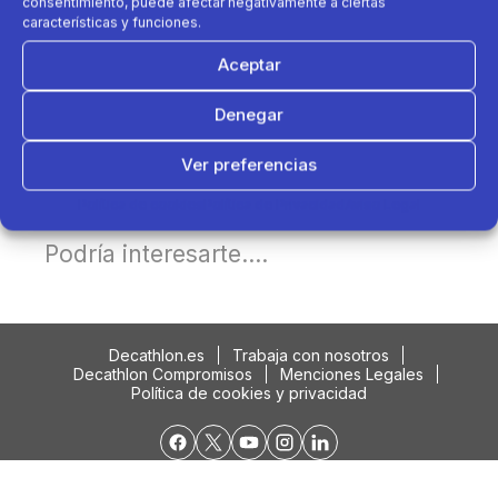
consentimiento, puede afectar negativamente a ciertas
características y funciones.
Aceptar
Denegar
Ver preferencias
Política de cookies
Política de Privacidad
Aviso Legal
Podría interesarte....
Decathlon.es
Trabaja con nosotros
Decathlon Compromisos
Menciones Legales
Política de cookies y privacidad