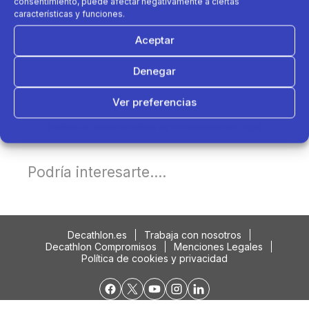
consentimiento, puede afectar negativamente a ciertas
características y funciones.
Aceptar
Denegar
Ver preferencias
Política de cookies
Política de Privacidad
Aviso Legal
Podría interesarte....
Decathlon.es
Trabaja con nosotros
Decathlon Compromisos
Menciones Legales
Política de cookies y privacidad